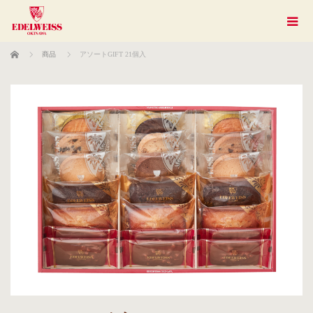
ホーム
商品
アソートGIFT 21個入