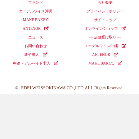
― ブランド ―
会社概要
エーデルワイス沖縄
プライバシーポリシー
MAKE BAKE℃
サイトマップ
ANTENOR
オンラインショップ
ニュース
― 店舗受け取り ―
お問い合わせ
エーデルワイス沖縄
新卒求人
ANTENOR
中途・アルバイト求人
MAKE BAKE℃
©
EDELWEISSOKINAWA CO.,LTD.ALL Rights Reserved.