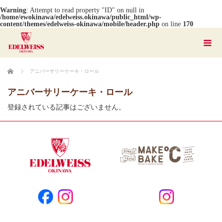
Warning
: Attempt to read property "ID" on null in
/home/ewokinawa/edelweiss.okinawa/public_html/wp-
content/themes/edelweiss-okinawa/mobile/header.php
on line
170
ホーム
アニバーサリーケーキ・ロール
アニバーサリーケーキ・ロール
登録されている記事はございません。