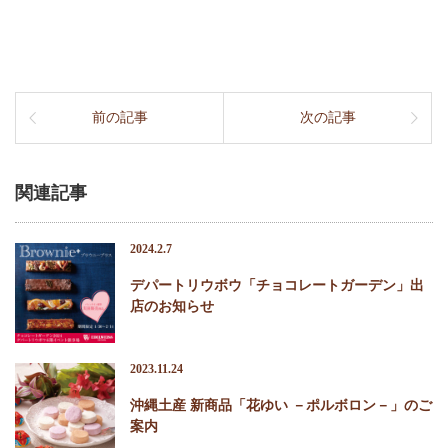
前の記事
次の記事
関連記事
2024.2.7
デパートリウボウ「チョコレートガーデン」出
店のお知らせ
2023.11.24
沖縄土産 新商品「花ゆい －ポルボロン－」のご
案内