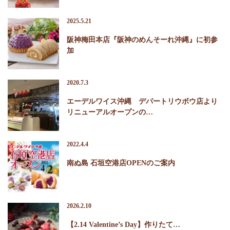
2025.5.21
阪神梅田本店『阪神のめんそーれ沖縄』に初参
加
2020.7.3
エーデルワイス沖縄 デパートリウボウ店より
リニューアルオープンの…
2022.4.4
南ぬ島 石垣空港店OPENのご案内
2026.2.10
【2.14 Valentine’s Day】作りたて…