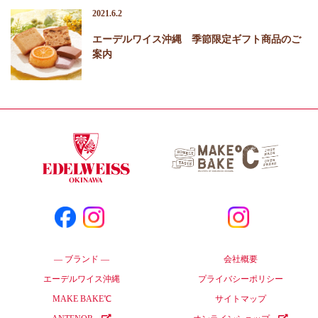
2021.6.2
エーデルワイス沖縄 季節限定ギフト商品のご
案内
― ブランド ―
会社概要
エーデルワイス沖縄
プライバシーポリシー
MAKE BAKE℃
サイトマップ