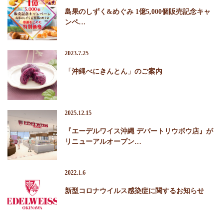
島果のしずく&めぐみ 1億5,000個販売記念キャ
ンペ…
2023.7.25
「沖縄べにきんとん」のご案内
2025.12.15
『エーデルワイス沖縄 デパートリウボウ店』が
リニューアルオープン…
2022.1.6
新型コロナウイルス感染症に関するお知らせ