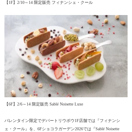
【1F】2/10～14 限定販売 フィナンシェ・クール
【6F】2/6～14 限定販売 Sablé Noisette Luxe
バレンタイン限定でデパートリウボウ1F店舗では『フィナンシ
ェ・クール』を、6Fショコラガーデン2026では『Sablé Noisette