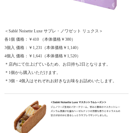
＜Sablé Noisette Luxe サブレ・ノワゼット リュクス＞
各1個 価格：￥410 （本体価格￥380）
3個入 価格：￥1,231（本体価格￥1,140）
4個入 価格：￥1,641（本体価格￥1,520）
＊店内にて仕上げているため、お日持ち2日となります。
＊1個から購入いただけます。
＊3個・4個入はそれぞれお好きなお味をお詰めいたします。