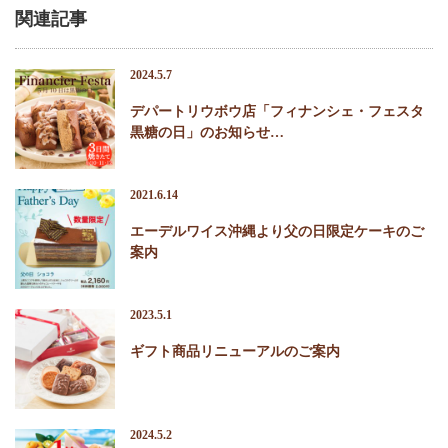
関連記事
2024.5.7
デパートリウボウ店「フィナンシェ・フェスタ
黒糖の日」のお知らせ…
2021.6.14
エーデルワイス沖縄より父の日限定ケーキのご
案内
2023.5.1
ギフト商品リニューアルのご案内
2024.5.2