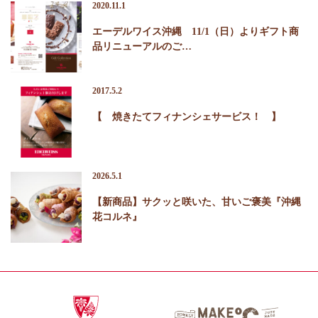
2020.11.1
エーデルワイス沖縄 11/1（日）よりギフト商
品リニューアルのご…
2017.5.2
【 焼きたてフィナンシェサービス！ 】
2026.5.1
【新商品】サクッと咲いた、甘いご褒美『沖縄
花コルネ』