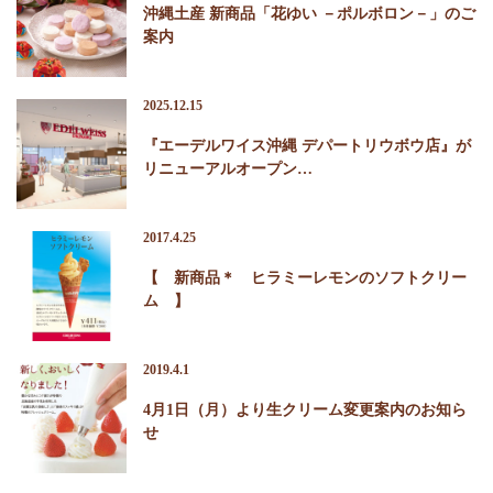
沖縄土産 新商品「花ゆい －ポルボロン－」のご
案内
2025.12.15
『エーデルワイス沖縄 デパートリウボウ店』が
リニューアルオープン…
2017.4.25
【 新商品＊ ヒラミーレモンのソフトクリー
ム 】
2019.4.1
4月1日（月）より生クリーム変更案内のお知ら
せ