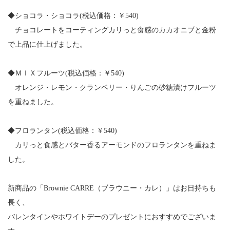
◆ショコラ・ショコラ(税込価格：￥540)
チョコレートをコーティングカリっと食感のカカオニブと金粉
で上品に仕上げました。
◆ＭＩＸフルーツ(税込価格：￥540)
オレンジ・レモン・クランベリー・りんごの砂糖漬けフルーツ
を重ねました。
◆フロランタン(税込価格：￥540)
カリっと食感とバター香るアーモンドのフロランタンを重ねま
した。
新商品の「Brownie CARRE（ブラウニー・カレ）」はお日持ちも
長く、
バレンタインやホワイトデーのプレゼントにおすすめでございま