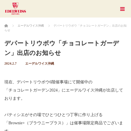
ホーム
エーデルワイス沖縄
デパートリウボウ「チョコレートガーデン」出店のお知
らせ
デパートリウボウ「チョコレートガーデ
ン」出店のお知らせ
2024.2.7
エーデルワイス沖縄
現在、デパートリウボウ6階催事場にて開催中の
「チョコレートガーデン2024」にエーデルワイス沖縄が出店して
おります。
パティシエがその場でひとつひとつ丁寧に作り上げる
「Brownie+（ブラウニープラス）」は催事場限定商品でございま