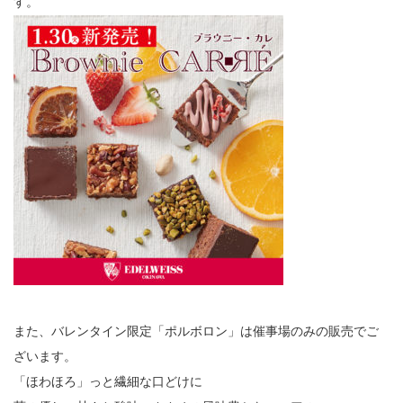
す。
また、バレンタイン限定「ポルボロン」は催事場のみの販売でご
ざいます。
「ほわほろ」っと繊細な口どけに