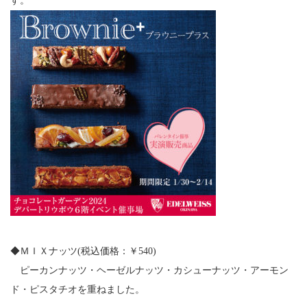
す。
◆ＭＩＸナッツ(税込価格：￥540)
ピーカンナッツ・ヘーゼルナッツ・カシューナッツ・アーモン
ド・ピスタチオを重ねました。