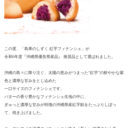
この度、「島果のしずく 紅芋フィナンシェ」が
令和6年度『沖縄県優良県産品』 推奨品として選ばれました。
沖縄の島々に降り注ぐ、太陽の恵みがつまった“紅芋”の鮮やかな紫
色と濃厚な甘みをとじ込めた
一口サイズのフィナンシェです。
バターの香り豊かなフィナンシェ生地の中に、
ぎゅっと濃厚な甘みが特徴の沖縄県産紅芋餡をたっぷりしぼっ
て、焼き上げました。