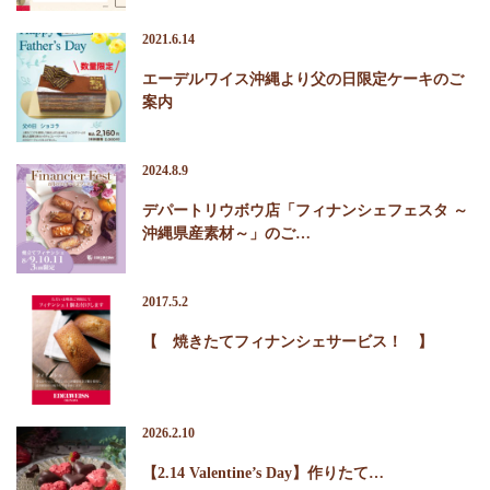
2021.6.14
エーデルワイス沖縄より父の日限定ケーキのご
案内
2024.8.9
デパートリウボウ店「フィナンシェフェスタ ～
沖縄県産素材～」のご…
2017.5.2
【 焼きたてフィナンシェサービス！ 】
2026.2.10
【2.14 Valentine’s Day】作りたて…