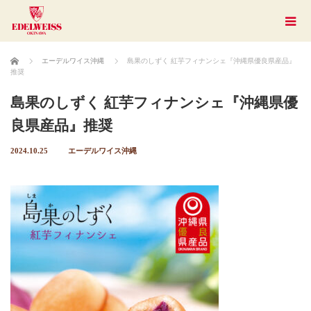
ホーム
エーデルワイス沖縄
島果のしずく 紅芋フィナンシェ『沖縄県優良県産品』
推奨
島果のしずく 紅芋フィナンシェ『沖縄県優
良県産品』推奨
2024.10.25
エーデルワイス沖縄