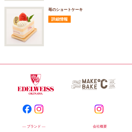
苺のショートケーキ
詳細情報
― ブランド ―
会社概要