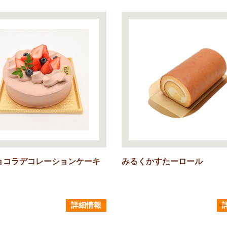
ョコラデコレーションケーキ
みるくかすたーロール
詳細情報