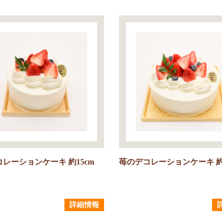
レーションケーキ 約15cm
苺のデコレーションケーキ 約1
詳細情報