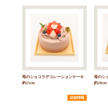
苺のショコラデコレーションケーキ
苺のシ
約15cm
約18cm
詳細情報