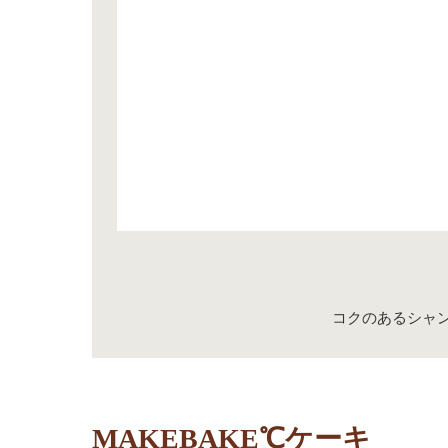
コクのあるシャ
MAKEBAKE℃ケーキ