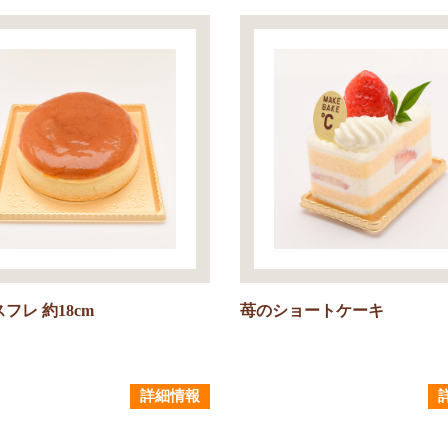
フレ 約18cm
苺のショートケーキ
詳細情報