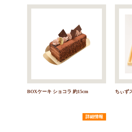
BOXケーキ ショコラ 約15cm
ちぃずス
詳細情報