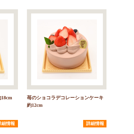
8cm
苺のショコラデコレーションケーキ
約12cm
詳細情報
詳細情報