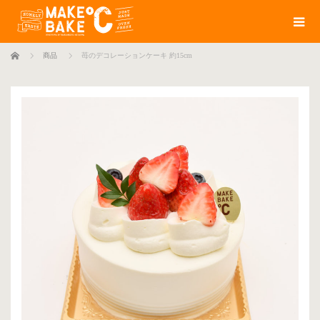
ホーム
商品
苺のデコレーションケーキ 約15cm